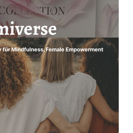
miverse
 für Mindfulness, Female Empowerment