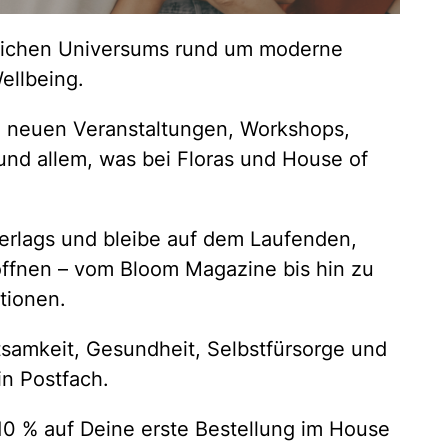
lichen Universums rund um moderne
llbeing.
on neuen Veranstaltungen, Workshops,
und allem, was bei Floras und House of
Verlags und bleibe auf dem Laufenden,
öffnen – vom Bloom Magazine bis hin zu
tionen.
tsamkeit, Gesundheit, Selbstfürsorge und
in Postfach.
0 % auf Deine erste Bestellung im House