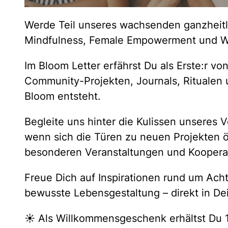
Werde Teil unseres wachsenden ganzheit
Mindfulness, Female Empowerment und We
Im Bloom Letter erfährst Du als Erste:r v
Community-Projekten, Journals, Ritualen 
Bloom entsteht.
Begleite uns hinter die Kulissen unseres 
wenn sich die Türen zu neuen Projekten 
besonderen Veranstaltungen und Koopera
Freue Dich auf Inspirationen rund um Ach
bewusste Lebensgestaltung – direkt in De
☀️ Als Willkommensgeschenk erhältst Du 1