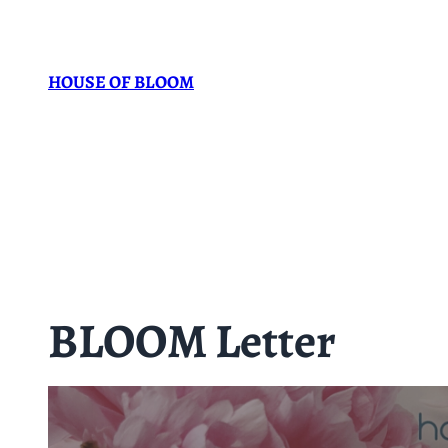
Zum
Inhalt
HOUSE OF BLOOM
springen
BLOOM Letter